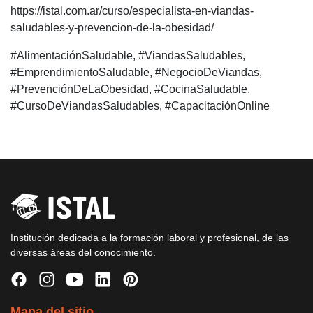
https://istal.com.ar/curso/especialista-en-viandas-
saludables-y-prevencion-de-la-obesidad/
#AlimentaciónSaludable, #ViandasSaludables,
#EmprendimientoSaludable, #NegocioDeViandas,
#PrevenciónDeLaObesidad, #CocinaSaludable,
#CursoDeViandasSaludables, #CapacitaciónOnline
Institución dedicada a la formación laboral y profesional, de las
diversas áreas del conocimiento.
Mapa del sitio