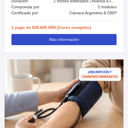
Duración:
2 meses estimados | Avanzá a tu ritmo
Compuesta por:
2 módulos
Certificado por:
Cámara Argentina & OIEP
1 pago de $39.600 ARS (Curso completo)
Más información