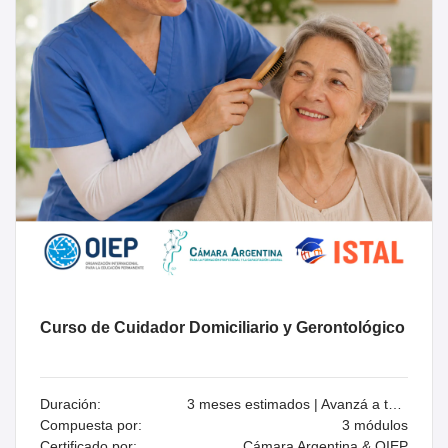
Curso de Cuidador Domiciliario y Gerontológico
Duración:
3 meses estimados | Avanzá a tu ritmo
Compuesta por:
3 módulos
Certificado por:
Cámara Argentina & OIEP