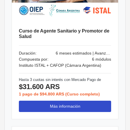
Curso de Agente Sanitario y Promotor de
Salud
Duración:
6 meses estimados | Avanzá a tu ritmo
Compuesta por:
6 módulos
Instituto ISTAL + CAFOP (Cámara Argentina)
Hasta 3 cuotas sin interés con Mercado Pago de
$31.600 ARS
1 pago de $94.800 ARS (Curso completo)
Más información