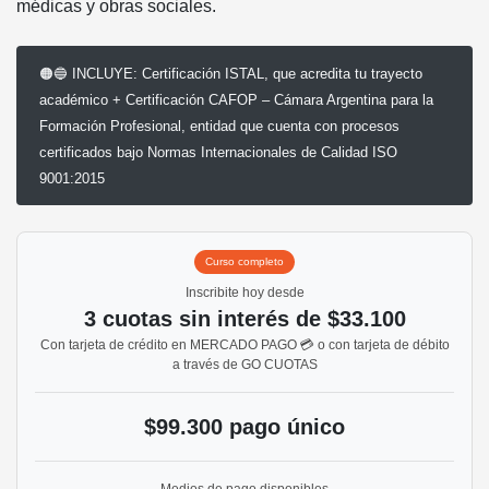
médicas y obras sociales.
🟠🔵 INCLUYE: Certificación ISTAL, que acredita tu trayecto
académico + Certificación CAFOP – Cámara Argentina para la
Formación Profesional, entidad que cuenta con procesos
certificados bajo Normas Internacionales de Calidad ISO
9001:2015
curso completo
Inscribite hoy desde
3 cuotas sin interés de $33.100
Con tarjeta de crédito en MERCADO PAGO 💳 o con tarjeta de débito
a través de GO CUOTAS
$99.300 pago único