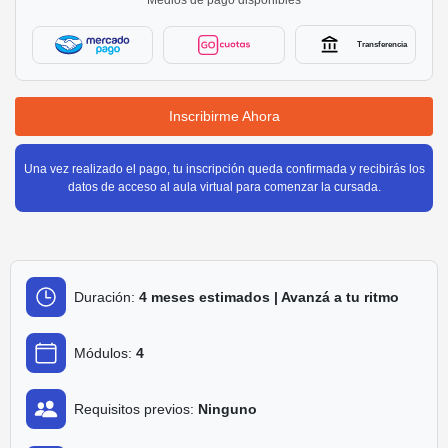
Medios de pago disponibles
Transferencia
Inscribirme Ahora
Una vez realizado el pago, tu inscripción queda confirmada y recibirás los
datos de acceso al aula virtual para comenzar la cursada.
Duración:
4 meses estimados | Avanzá a tu ritmo
Módulos:
4
Requisitos previos:
Ninguno