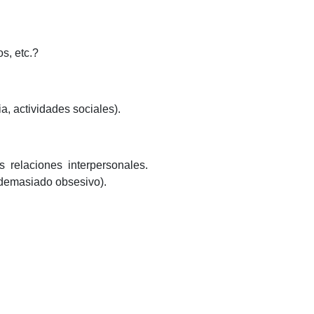
s, etc.?
a, actividades sociales).
 relaciones interpersonales.
 demasiado obsesivo).