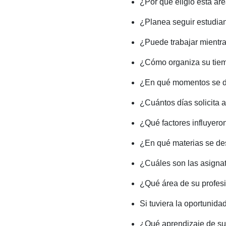
¿Por qué eligió esta ár
¿Planea seguir estudi
¿Puede trabajar mientra
¿Cómo organiza su tiemp
¿En qué momentos se de
¿Cuántos días solicita
¿Qué factores influyero
¿En qué materias se d
¿Cuáles son las asigna
¿Qué área de su profesi
Si tuviera la oportunid
¿Qué aprendizaje de sus