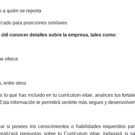
 o a quién se reporta
rcado para posiciones similares
 útil conocer detalles sobre la empresa, tales como:
ue ofrece
, entre otros
o que has incluido en tu currículum vitae, analices tus fortal
Esta información te permitirá sentirte más seguro y desenvolvert
icar si posees los conocimientos o habilidades requeridos para
realizará preguntas sobre tu Currículum vitae, indagará si s