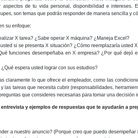
ar aspectos de tu vida personal, disponibilidad e intereses. E
eocupes, son temas que podrás responder de manera sencilla y 
en su enfoque:
realizar X tarea? ¿Sabe operar X máquina? ¿Maneja Excel?
 usted si se presenta X situación? ¿Cómo reemplazaría usted X
 ¿Qué funciones desempeñaba en X empresa? ¿Por qué dejó es
 ¿Qué espera usted lograr con sus estudios?
 claramente lo que ofrece el empleador, como las condiciones 
) y las tareas que necesita cubrir (responsabilidades, herramient
preguntas que consideres necesarias para tomar una decisión 
ntrevista y ejemplos de respuestas que te ayudarán a pre
nder a nuestro anuncio? (Porque creo que puedo desempeñar bi