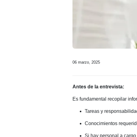
06 marzo, 2025
Antes de la entrevista:
Es fundamental recopilar info
Tareas y responsabilida
Conocimientos requeri
Si hay personal a cargo