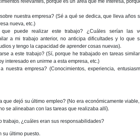
imientos relevantes, porque es un área que me interesa, porqu
sobre nuestra empresa? (Sé a qué se dedica, que lleva años s
esa nueva, etc.)
que puede realizar este trabajo? ¿Cuáles serían las v
lar a mi trabajo anterior, no anticipa dificultades y lo que
udios y tengo la capacidad de aprender cosas nuevas).
se a este trabajo? (Sí, porque he trabajado en tareas simila
oy interesado en unirme a esta empresa, etc.)
 a nuestra empresa? (Conocimientos, experiencia, entusias
 la que dejó su último empleo? (No era económicamente viable
no se alineaban con las tareas que realizaba allí).
 trabajo, ¿cuáles eran sus responsabilidades?
n su último puesto.