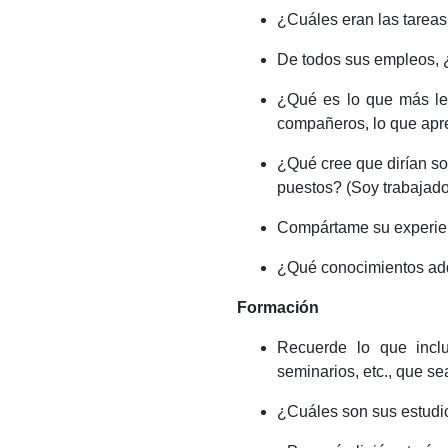
¿Cuáles eran las tarea
De todos sus empleos, ¿
¿Qué es lo que más le 
compañeros, lo que apre
¿Qué cree que dirían so
puestos? (Soy trabajador
Compártame su experienc
¿Qué conocimientos adqu
Formación
Recuerde lo que inclu
seminarios, etc., que se
¿Cuáles son sus estudi