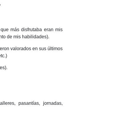
?
 que más disfrutaba eran mis
nto de mis habilidades).
eron valorados en sus últimos
tc.)
es).
leres, pasantías, jornadas,