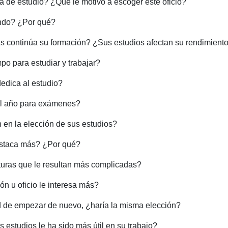
ea de estudio? ¿Qué le motivó a escoger este oficio?
ando? ¿Por qué?
s continúa su formación? ¿Sus estudios afectan su rendimiento
o para estudiar y trabajar?
dica al estudio?
 al año para exámenes?
n en la elección de sus estudios?
estaca más? ¿Por qué?
turas que le resultan más complicadas?
ón u oficio le interesa más?
ad de empezar de nuevo, ¿haría la misma elección?
 estudios le ha sido más útil en su trabajo?