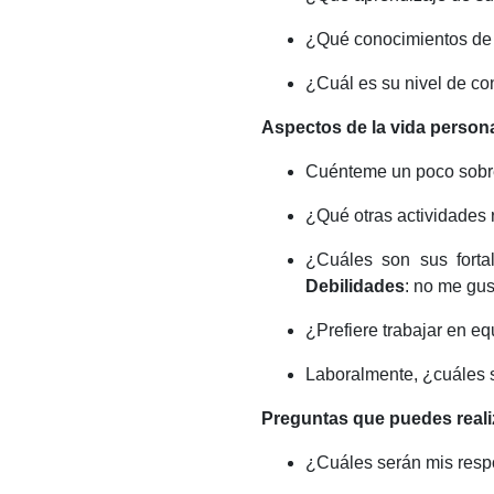
¿Qué conocimientos de 
¿Cuál es su nivel de co
Aspectos de la vida person
Cuénteme un poco sobre 
¿Qué otras actividades 
¿Cuáles son sus fortal
Debilidades
: no me gu
¿Prefiere trabajar en e
Laboralmente, ¿cuáles 
Preguntas que puedes realiz
¿Cuáles serán mis resp