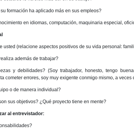
su formación ha aplicado más en sus empleos?
nocimiento en idiomas, computación, maquinaria especial, oficio
al
usted (relacione aspectos positivos de su vida personal: famili
realiza además de trabajar?
ezas y debilidades? (Soy trabajador, honesto, tengo buenas
sta cometer errores, soy muy exigente conmigo mismo, a veces
quipo o de manera individual?
son sus objetivos? ¿Qué proyecto tiene en mente?
ar al entrevistador:
onsabilidades?