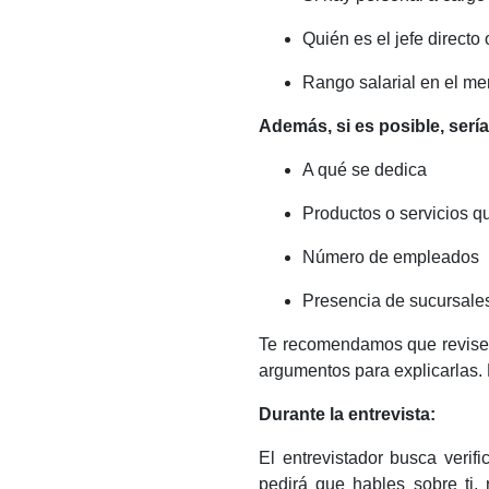
Quién es el jefe directo
Rango salarial en el me
Además, si es posible, sería
A qué se dedica
Productos o servicios q
Número de empleados
Presencia de sucursales
Te recomendamos que revises l
argumentos para explicarlas. 
Durante la entrevista:
El entrevistador busca verif
pedirá que hables sobre ti, 