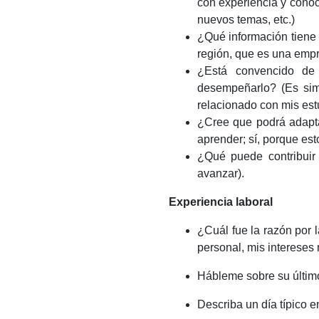
con experiencia y conoc
nuevos temas, etc.)
¿Qué información tiene 
región, que es una empr
¿Está convencido de 
desempeñarlo? (Es simi
relacionado con mis est
¿Cree que podrá adaptar
aprender; sí, porque est
¿Qué puede contribuir
avanzar).
Experiencia laboral
¿Cuál fue la razón por
personal, mis intereses 
Hábleme sobre su último
Describa un día típico e