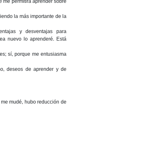
e me permitirá aprender sobre
iendo la más importante de la
entajas y desventajas para
 sea nuevo lo aprenderé. Está
res; sí, porque me entusiasma
mo, deseos de aprender y de
, me mudé, hubo reducción de