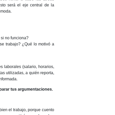
sto será el eje central de la
cómoda.
 si no funciona?
e trabajo? ¿Qué lo motivó a
laborales (salario, horarios,
as utilizadas, a quién reporta,
informada.
parar tus argumentaciones.
en el trabajo, porque cuento