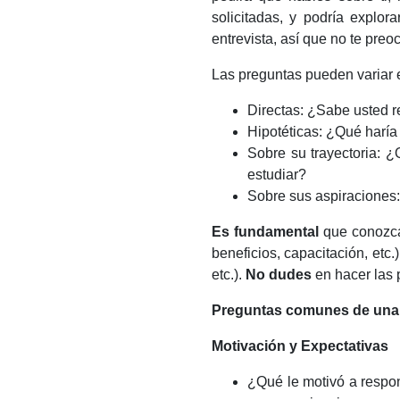
solicitadas, y podría explor
entrevista, así que no te pr
Las preguntas pueden variar 
Directas: ¿Sabe usted 
Hipotéticas: ¿Qué haría
Sobre su trayectoria:
estudiar?
Sobre sus aspiraciones:
Es fundamental
que conozcas
beneficios, capacitación, etc.
etc.).
No dudes
en hacer las 
Preguntas comunes de una e
Motivación y Expectativas
¿Qué le motivó a respo