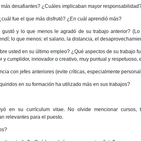
s más desafiantes? ¿Cuáles implicaban mayor responsabilidad
cuál fue el que más disfrutó? ¿En cuál aprendió más?
gustó y lo que menos le agradó de su trabajo anterior? (Lo
ndí; lo que menos: el salario, la distancia, el desaprovechamie
bre usted en su último empleo? ¿Qué aspectos de su trabajo fu
 y cumplidor, innovador o creativo, muy puntual y respetuoso, e
ia con jefes anteriores (evite críticas, especialmente personal
iridos en su formación ha utilizado más en sus trabajos?
yó en su currículum vitae. No olvide mencionar cursos, tal
an relevantes para el puesto.
os?