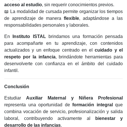
acceso al estudio
, sin requerir conocimientos previos.
📖 La modalidad de cursada permite organizar los tiempos
de aprendizaje de manera
flexible
, adaptándose a las
responsabilidades personales y laborales.
En
Instituto ISTAL
brindamos una formación pensada
para acompañarte en tu aprendizaje, con contenidos
actualizados y un enfoque centrado en el
cuidado y el
respeto por la infancia
, brindándote herramientas para
desenvolverte con confianza en el ámbito del cuidado
infantil.
Conclusión
Estudiar
Auxiliar Maternal y Niñera Profesional
representa una oportunidad de
formación integral
que
combina vocación de servicio, profesionalización y salida
laboral, contribuyendo activamente al
bienestar y
desarrollo de las infancias
.